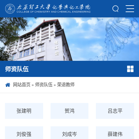
师资队伍
网站首页
»
师资队伍
»
荣退教师
张建明
贺鸿
吕志平
刘俊强
刘成岑
薛建伟