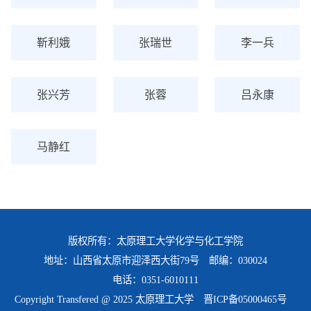
靳利娥
张瑞世
李一兵
张兴芳
张蓉
吕永康
马静红
版权所有：太原理工大学化学与化工学院
地址：山西省太原市迎泽西大街79号 邮编：030024
电话：0351-6010111
Copyright Transfered @ 2025 太原理工大学
晋ICP备05000465号