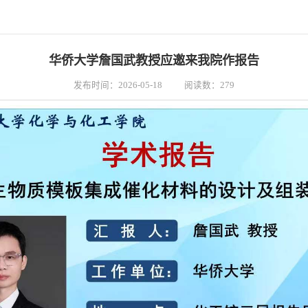
华侨大学詹国武教授应邀来我院作报告
发布时间：2026-05-18
阅读数：
279