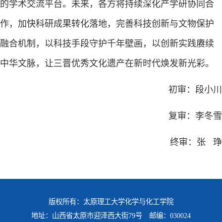
的学术交流平台。未来，各方将持续深化产学研协同合
作，加快科研成果转化落地，完善科技创新与文物保护
融合机制，以科技手段守护千年壁画，以创新实践赓续
中华文脉，让三晋优秀文化遗产在新时代焕发新光彩。
初审：段小川
复审：李冬雪
终审：张 琤
版权所有：太原理工大学化学与化工学院
地址：山西省太原市迎泽西大街79号 邮编：030024